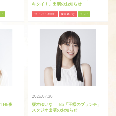
キタイ！」出演のお知らせ
レビ
TALENT / MODEL
榎本 ゆいな
テレビ
2026.07.30
THE夜
榎本ゆいな TBS「王様のブランチ」
スタジオ出演のお知らせ