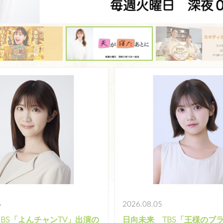
6
2026.08.05
BS「よんチャンTV」出演の
日向未来 TBS「王様のブ