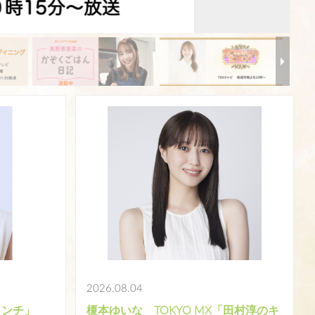
2026.08.04
ランチ」
榎本ゆいな TOKYO MX「田村淳のキ