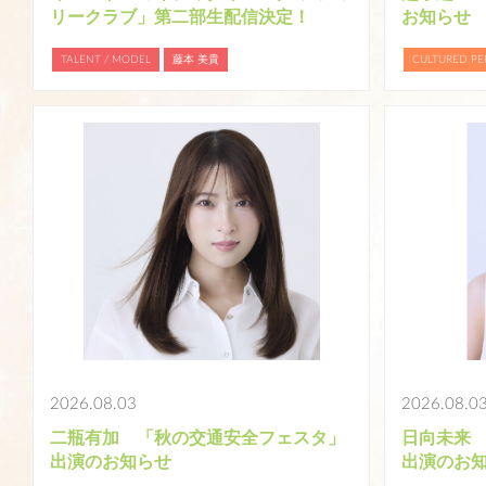
リークラブ」第二部生配信決定！
お知らせ
TALENT / MODEL
藤本 美貴
CULTURED P
詳細を見る
2026.08.03
2026.08.0
二瓶有加 「秋の交通安全フェスタ」
日向未来
出演のお知らせ
出演のお