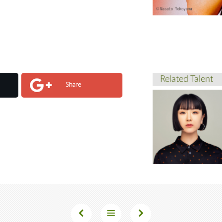
Related Talent
Share