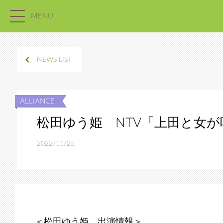
MENU
NEWS LIST
松田ゆう姫 NTV「上田と女
2022/11/25
＜松田ゆう姫 出演情報＞