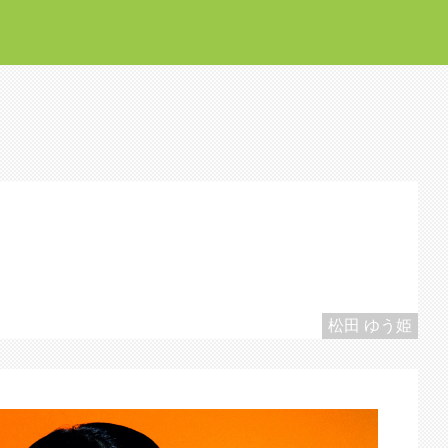
松田 ゆう姫