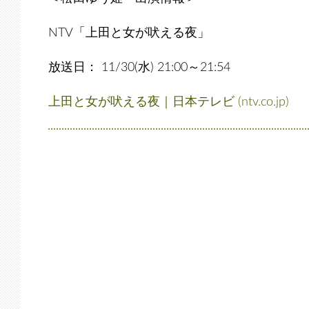
NTV「上田と女が吠える夜」
放送日： 11/30(水) 21:00～21:54
上田と女が吠える夜｜日本テレビ (ntv.co.jp)