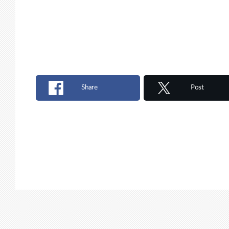
Share
Post