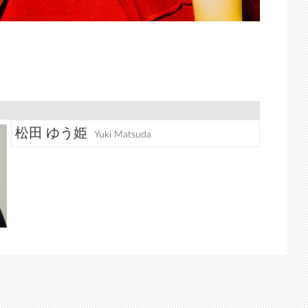
松田 ゆう姫
Yuki Matsuda