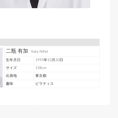
二瓶 有加
Yuka Nihei
生年月日
1995年10月20日
サイズ
158cm
出身地
東京都
趣味
ピラティス