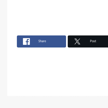
Share
Post