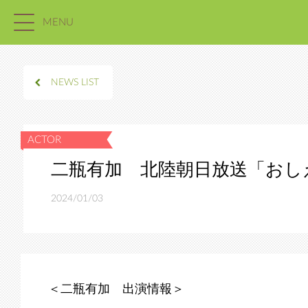
MENU
NEWS LIST
二瓶有加 北陸朝日放送「おし
2024/01/03
＜二瓶有加 出演情報＞