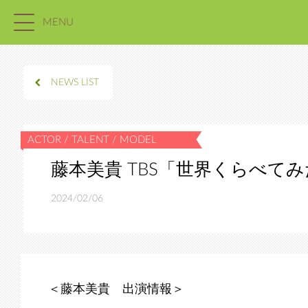
MENU
NEWS LIST
藤本美貴 TBS「世界くらべて
2024/02/06
＜藤本美貴 出演情報＞