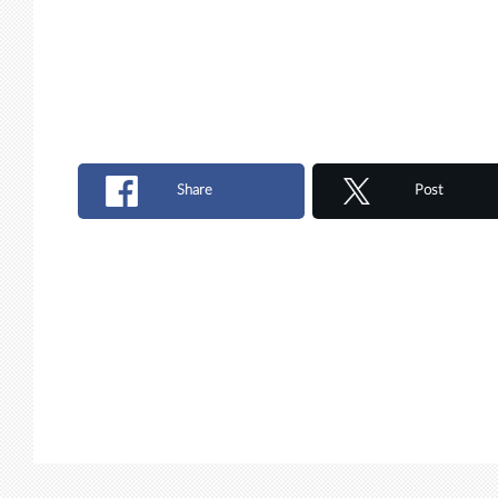
Share
Post