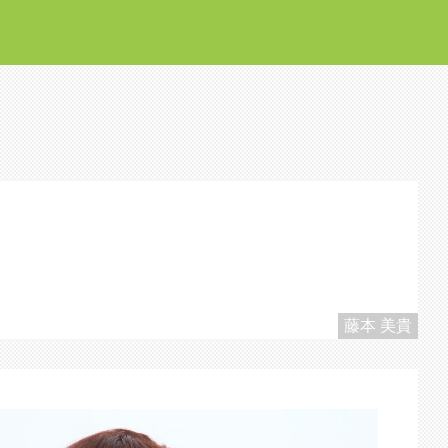
藤本 美貴