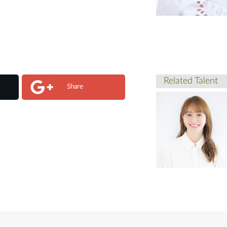
Related Talent
Share