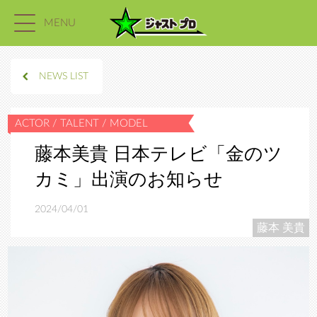
MENU
NEWS LIST
藤本美貴 日本テレビ「金のツ
カミ」出演のお知らせ
2024/04/01
藤本 美貴