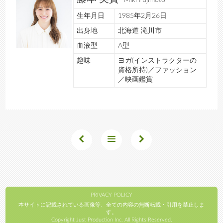
Miki Fujimoto
生年月日
1985年2月26日
出身地
北海道 滝川市
血液型
A型
趣味
ヨガ(インストラクターの
資格所持)／ファッション
／映画鑑賞
PRIVACY POLICY
本サイトに記載されている画像等、全ての内容の無断転載・引用を禁止しま
す。
Copyright Just Production Inc. All Rights Reserved.