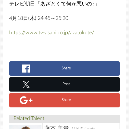
テレビ朝日「あざとくて何が悪いの?」
4月18日(木) 24:45～25:20
https://www.tv-asahi.co.jp/azatokute/
Share
Post
Share
Related Talent
藤本 美貴