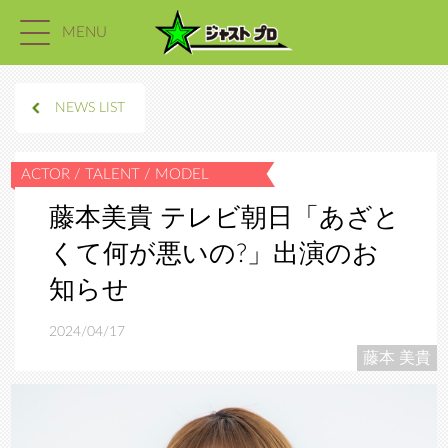
MENU
NEWS LIST
藤本美貴 テレビ朝日「あざと
くて何が悪いの?」出演のお
知らせ
2024/04/17
藤本 美貴