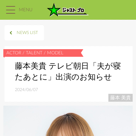
MENU
NEWS LIST
藤本美貴 テレビ朝日「夫が寝
たあとに」出演のお知らせ
2024/06/07
藤本 美貴