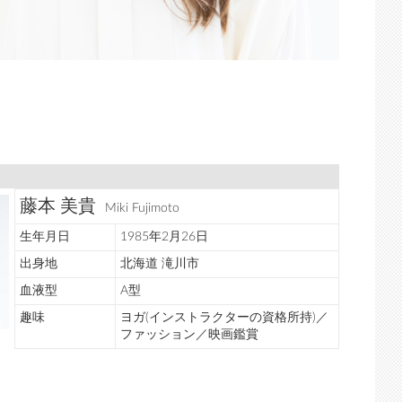
藤本 美貴
Miki Fujimoto
生年月日
1985年2月26日
出身地
北海道 滝川市
血液型
A型
趣味
ヨガ(インストラクターの資格所持)／
ファッション／映画鑑賞