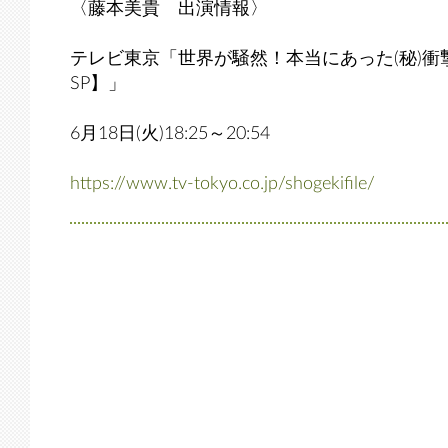
〈藤本美貴 出演情報〉
テレビ東京「世界が騒然！本当にあった(秘)衝
SP】」
6月18日(火)18:25～20:54
https://www.tv-tokyo.co.jp/shogekifile/