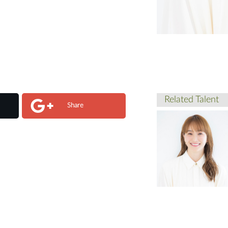
Related Talent
Share