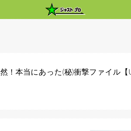
然！本当にあった(秘)衝撃ファイル【