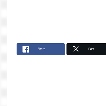
Share
Post