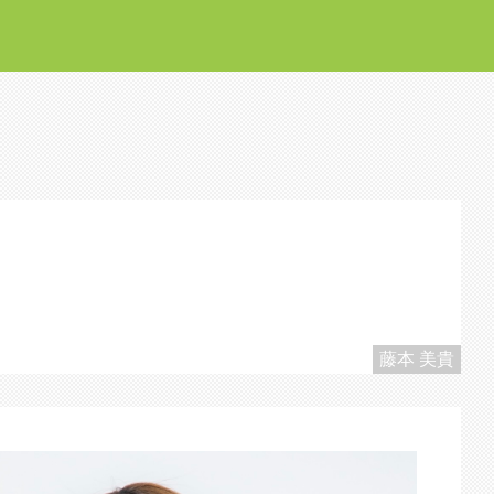
藤本 美貴