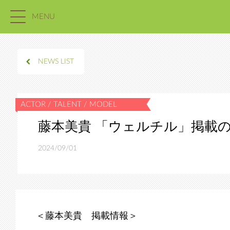
MENU
NEWS LIST
藤本美貴 「ウェルチル」掲載
2024/09/01
＜藤本美貴 掲載情報＞