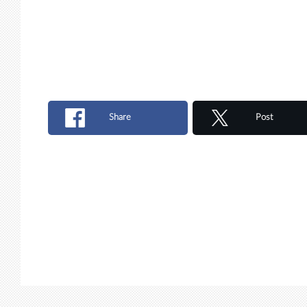
Share
Post