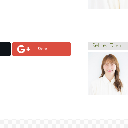
Related Talent
Share