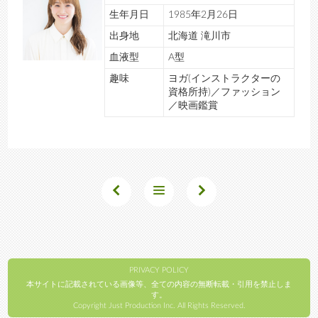
生年月日
1985年2月26日
出身地
北海道 滝川市
血液型
A型
趣味
ヨガ(インストラクターの
資格所持)／ファッション
／映画鑑賞
PRIVACY POLICY
本サイトに記載されている画像等、全ての内容の無断転載・引用を禁止しま
す。
Copyright Just Production Inc. All Rights Reserved.