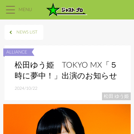
MENU
NEWS LIST
松田ゆう姫 TOKYO MX「５
時に夢中！」出演のお知らせ
2024/10/22
松田 ゆう姫