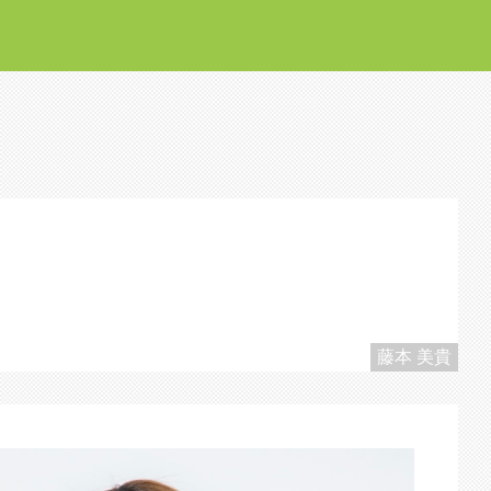
藤本 美貴