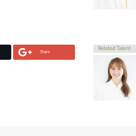
Related Talent
Share