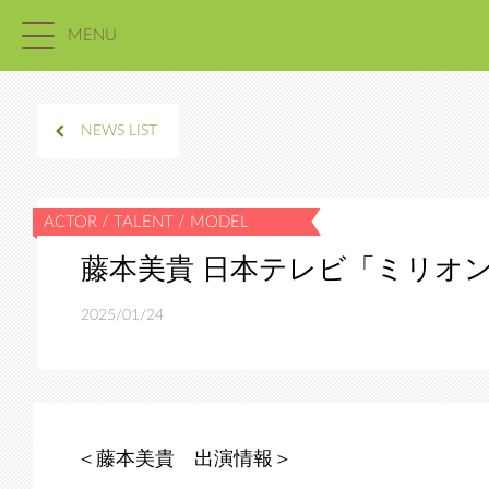
MENU
NEWS LIST
藤本美貴 日本テレビ「ミリオ
2025/01/24
＜藤本美貴 出演情報＞