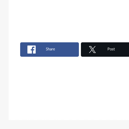
Share
Post