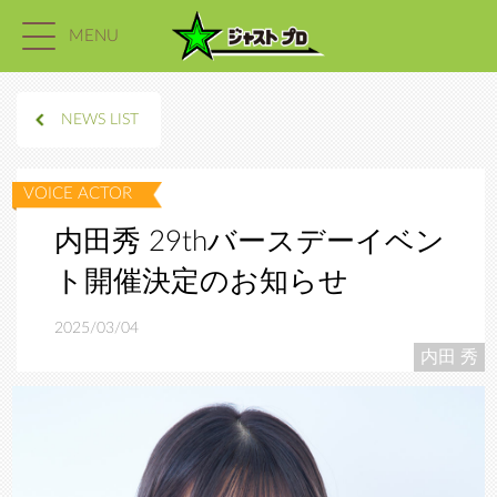
MENU
NEWS LIST
内田秀 29thバースデーイベン
ト開催決定のお知らせ
2025/03/04
内田 秀