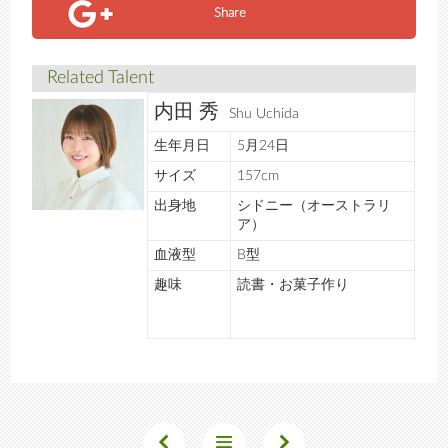
Share
Related Talent
内田 秀
Shu Uchida
生年月日
5月24日
サイズ
157cm
出身地
シドニー（オーストラリ
ア）
血液型
B型
趣味
読書・お菓子作り