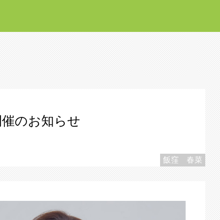
開催のお知らせ
飯窪 春菜