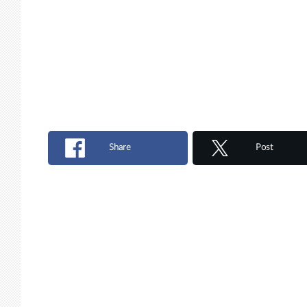
Share
Post