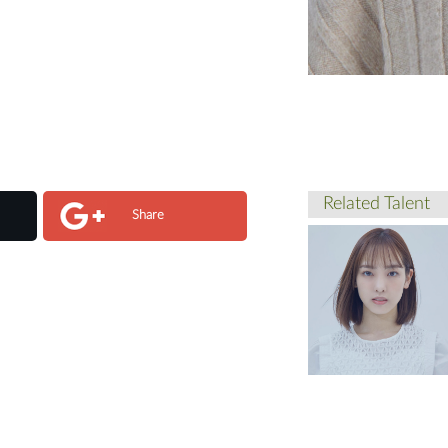
Related Talent
Share