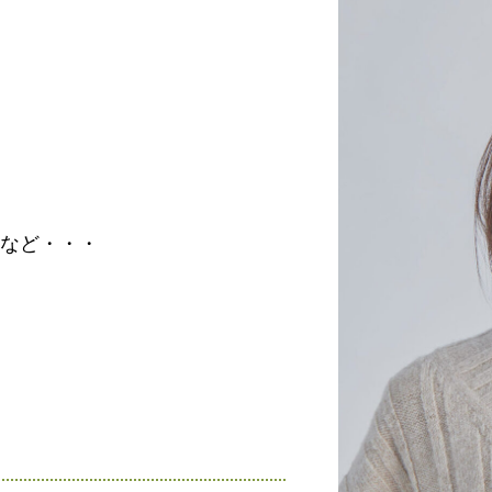
など・・・