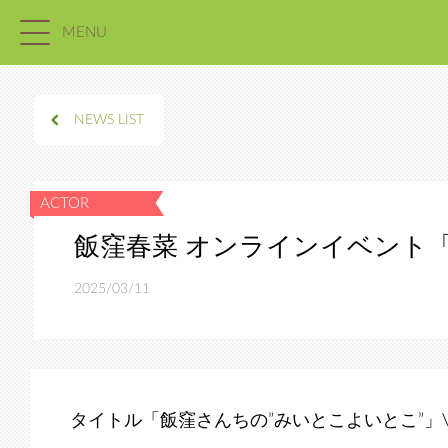
MENU
NEWS LIST
飯窪春菜 オンラインイベント
2025/03/11
タイトル「飯窪さんちの”みいとこよいとこ”」Vo