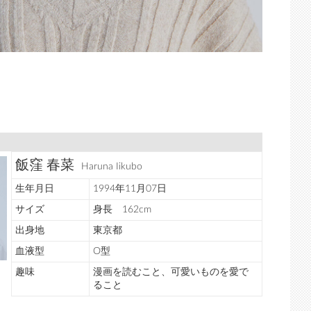
飯窪 春菜
Haruna Iikubo
生年月日
1994年11月07日
サイズ
身長 162cm
出身地
東京都
血液型
O型
趣味
漫画を読むこと、可愛いものを愛で
ること