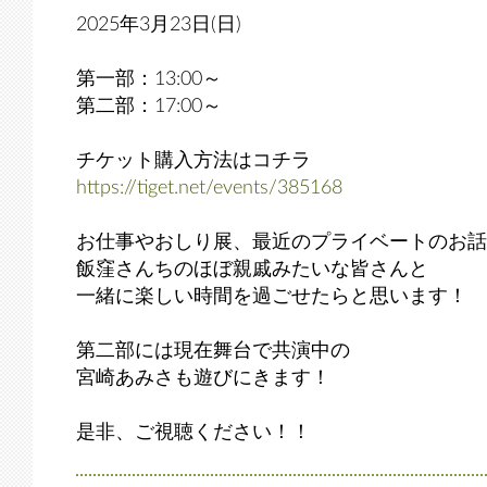
2025年3月23日(日)
第一部：13:00～
第二部：17:00～
チケット購入方法はコチラ
https://tiget.net/events/385168
お仕事やおしり展、最近のプライベートのお話
飯窪さんちのほぼ親戚みたいな皆さんと
一緒に楽しい時間を過ごせたらと思います！
第二部には現在舞台で共演中の
宮崎あみさも遊びにきます！
是非、ご視聴ください！！