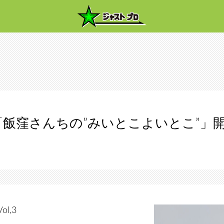
「飯窪さんちの”みいとこよいとこ”」
l,3