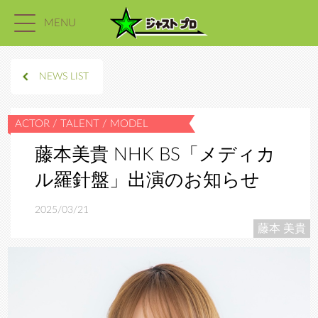
MENU
NEWS LIST
藤本美貴 NHK BS「メディカ
ル羅針盤」出演のお知らせ
2025/03/21
藤本 美貴