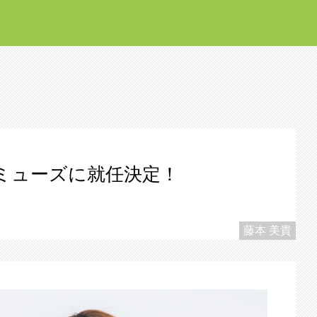
のミューズに就任決定！
藤本 美貴