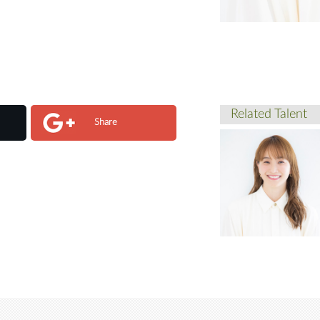
Related Talent
Share