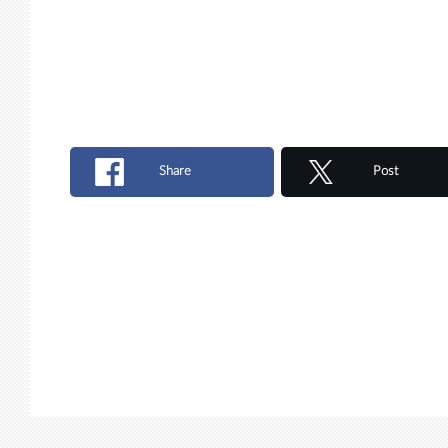
Share
Post