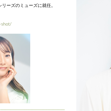
”シリーズのミューズに就任。
-shot/