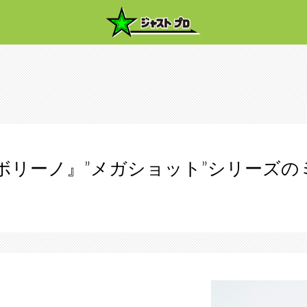
サボリーノ』”メガショット”シリーズ