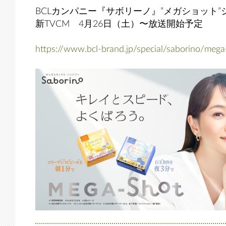
BCLカンパニー『サボリーノ』”メガショット
新TVCM 4月26日（土）〜放送開始予定
https://www.bcl-brand.jp/special/saborino/mega