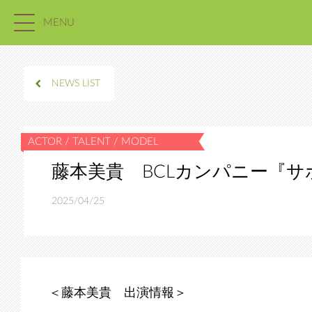
MENU
NEWS LIST
藤本美貴 BCLカンパニー『
2025/04/25
＜藤本美貴 出演情報＞