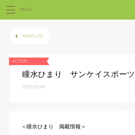
MENU
NEWS LIST
瞳水ひまり サンケイスポーツ
2025/05/09
＜瞳水ひまり 掲載情報＞