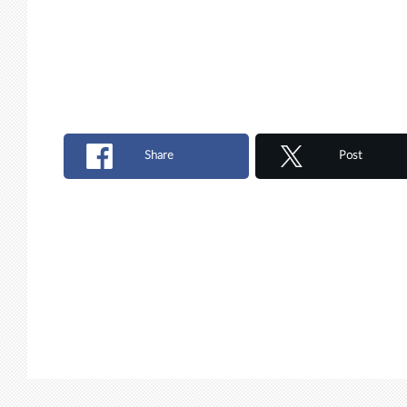
Share
Post