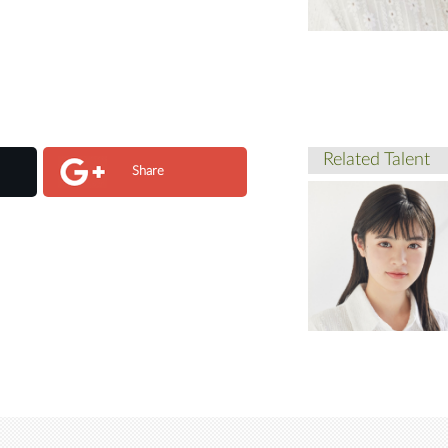
Related Talent
Share