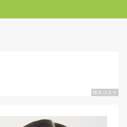
瞳水 ひまり