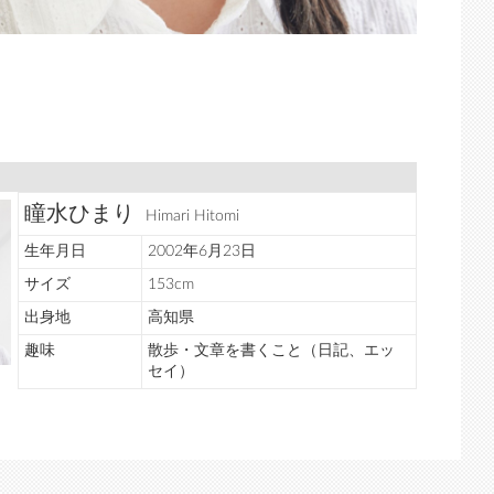
瞳水ひまり
Himari Hitomi
生年月日
2002年6月23日
サイズ
153cm
出身地
高知県
趣味
散歩・文章を書くこと（日記、エッ
セイ）