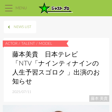
MENU
NEWS LIST
藤本美貴 日本テレビ
「NTV「ナインティナインの
人生予習スゴロク 」出演のお
知らせ
2025/07/11
藤本 美貴