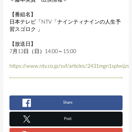
＜藤本美貴 出演情報＞
【番組名】
日本テレビ「NTV「ナインティナインの人生予
習スゴロク 」
【放送日】
7月13日（日）14:00～15:00
https://www.ntv.co.jp/svf/articles/2431mgn1splwijzs
Share
Post