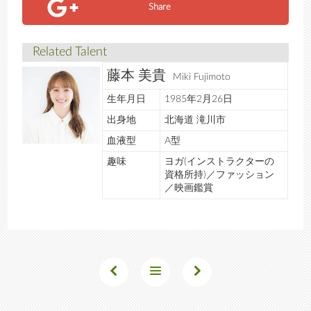
Share
Related Talent
藤本 美貴
Miki Fujimoto
生年月日
1985年2月26日
出身地
北海道 滝川市
血液型
A型
趣味
ヨガ(インストラクターの
資格所持)／ファッション
／映画鑑賞