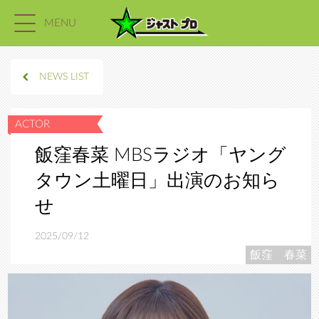
MENU
NEWS LIST
飯窪春菜 MBSラジオ「ヤング
タウン土曜日」出演のお知ら
せ
2025/09/12
飯窪 春菜