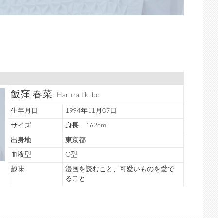
飯窪 春菜
Haruna Iikubo
生年月日
1994年11月07日
サイズ
身長 162cm
出身地
東京都
血液型
O型
趣味
漫画を読むこと、可愛いものを愛で
ること