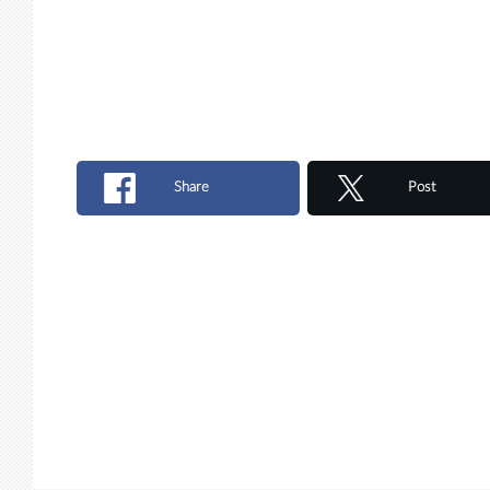
Share
Post