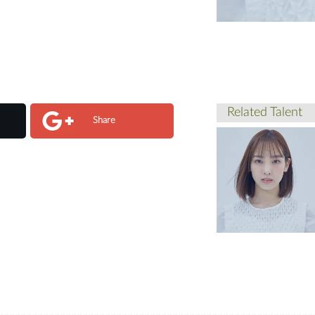
Related Talent
Share