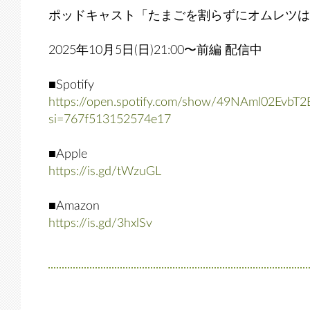
ポッドキャスト「たまごを割らずにオムレツは
2025年10月5日(日)21:00〜前編 配信中
■Spotify
https://open.spotify.com/show/49NAml02EvbT
si=767f513152574e17
■Apple
https://is.gd/tWzuGL
■Amazon
https://is.gd/3hxlSv