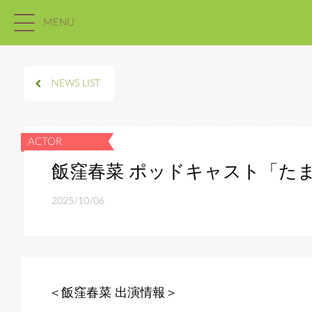
MENU
NEWS LIST
飯窪春菜 ポッドキャスト「た
2025/10/06
＜飯窪春菜 出演情報＞