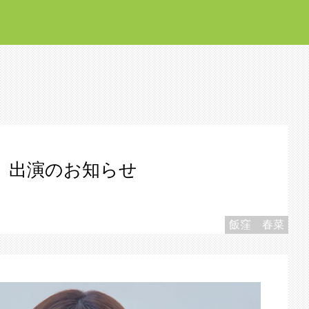
 出演のお知らせ
飯窪 春菜