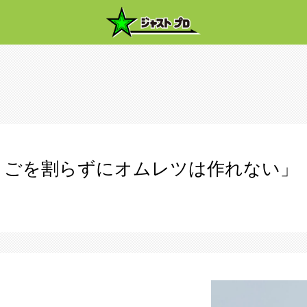
まごを割らずにオムレツは作れない」