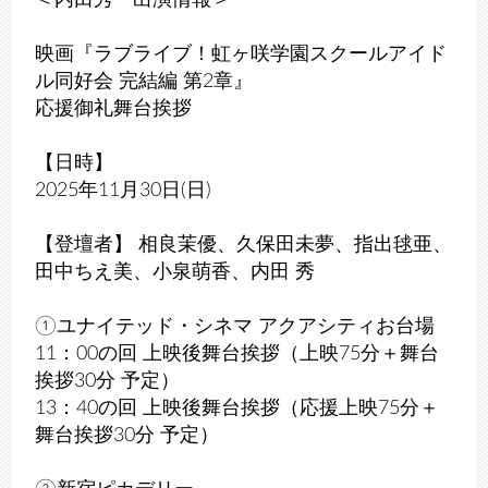
＜内田秀 出演情報＞
映画『ラブライブ！虹ヶ咲学園スクールアイド
ル同好会 完結編 第2章』
応援御礼舞台挨拶
【日時】
2025年11月30日(日)
【登壇者】 相良茉優、久保田未夢、指出毬亜、
田中ちえ美、小泉萌香、内田 秀
①ユナイテッド・シネマ アクアシティお台場
11：00の回 上映後舞台挨拶（上映75分＋舞台
挨拶30分 予定）
13：40の回 上映後舞台挨拶（応援上映75分＋
舞台挨拶30分 予定）