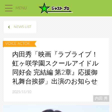
MENU
NEWS LIST
内田秀「映画『ラブライブ！
虹ヶ咲学園スクールアイドル
同好会 完結編 第2章』応援御
礼舞台挨拶」出演のお知らせ
2025/11/10
内田 秀