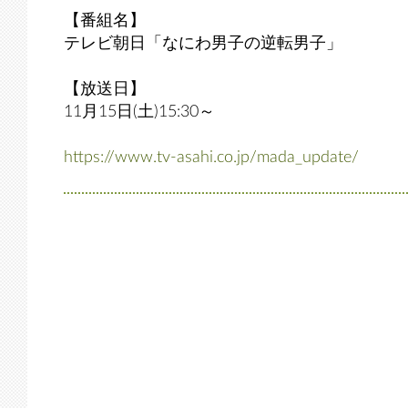
【番組名】
テレビ朝日「なにわ男子の逆転男子」
【放送日】
11月15日(土)15:30～
https://www.tv-asahi.co.jp/mada_update/