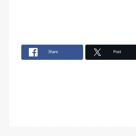
Share
Post