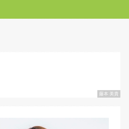
藤本 美貴