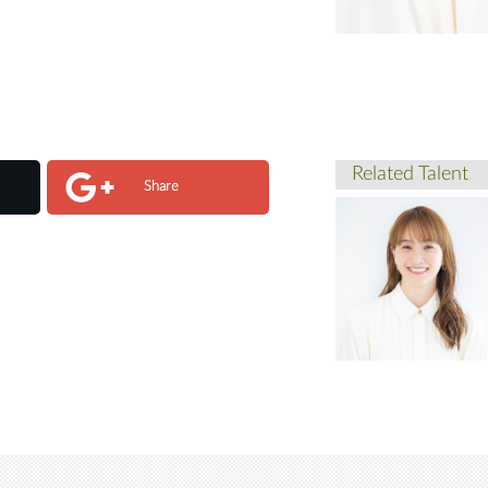
Related Talent
Share