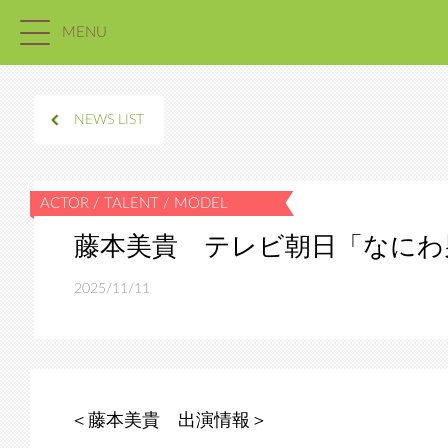
MENU
NEWS LIST
藤本美貴 テレビ朝日「なにわ
2025/11/11
＜藤本美貴 出演情報＞