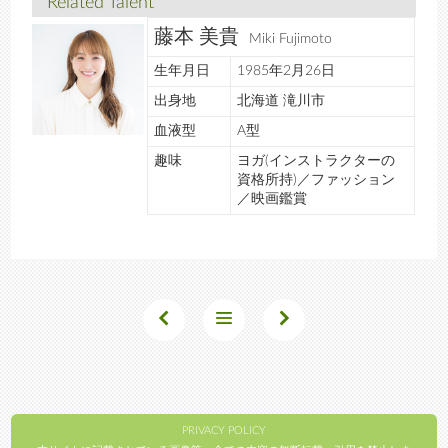
Related Talent
藤本 美貴
Miki Fujimoto
生年月日
1985年2月26日
出身地
北海道 滝川市
血液型
A型
趣味
ヨガ(インストラクターの
資格所持)／ファッション
／映画鑑賞
PRIVACY POLICY