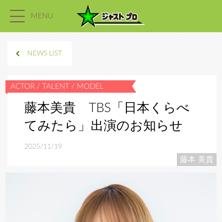
MENU
NEWS LIST
藤本美貴 TBS「日本くらべ
てみたら」出演のお知らせ
2025/11/19
藤本 美貴