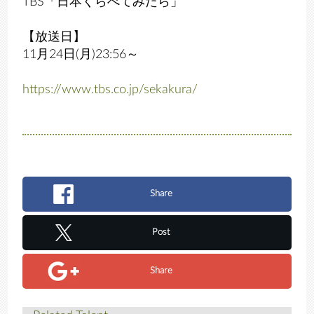
TBS「日本くらべてみたら」
【放送日】
11月24日(月)23:56～
https://www.tbs.co.jp/sekakura/
Share
Post
Share