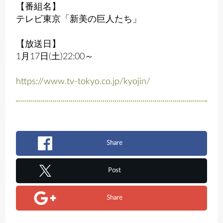
【番組名】
テレビ東京「新美の巨人たち」
【放送日】
1月17日(土)22:00～
https://www.tv-tokyo.co.jp/kyojin/
Share
Post
Share