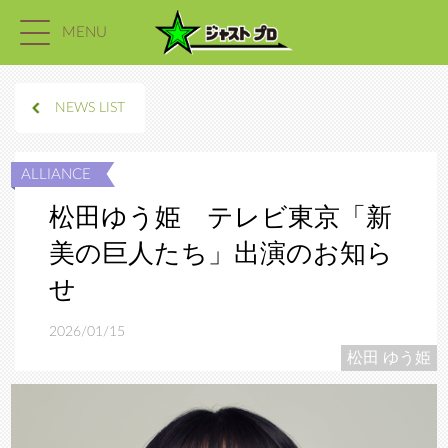
MENU
NEWS LIST
松田ゆう姫 テレビ東京「新
美の巨人たち」出演のお知ら
せ
2026/01/15
松田 ゆう姫