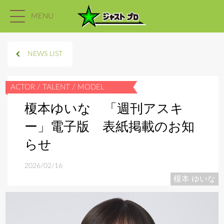
MENU
NEWS LIST
榎本ゆいな 「週刊アスキ
ー」電子版 表紙掲載のお知
らせ
2026/02/16
榎本 ゆいな