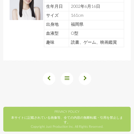
生年月日
2002年6月16日
サイズ
161cm
出身地
福岡県
血液型
O型
趣味
読書、ゲーム、映画鑑賞
PRIVACY POLICY
本サイトに記載されている画像等、全ての内容の無断転載・引用を禁止しま
す。
Copyright Just Production Inc. All Rights Reserved.