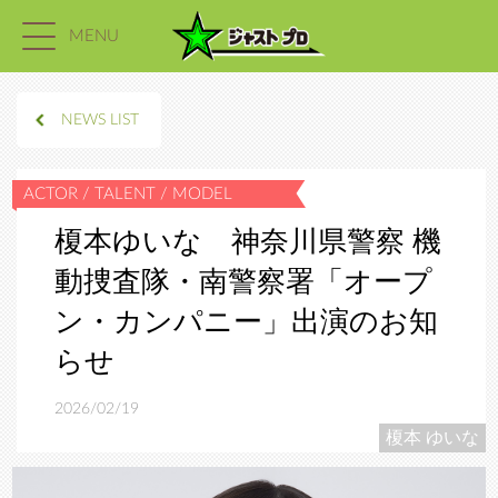
MENU
NEWS LIST
榎本ゆいな 神奈川県警察 機
動捜査隊・南警察署「オープ
ン・カンパニー」出演のお知
らせ
2026/02/19
榎本 ゆいな