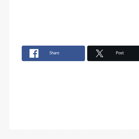
Share
Post