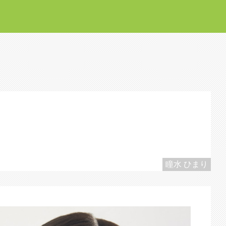
瞳水 ひまり