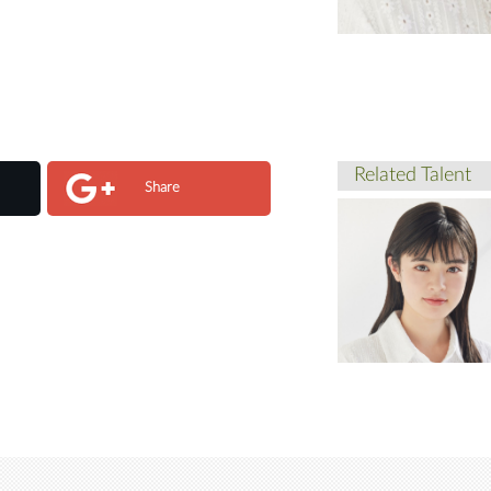
Related Talent
Share