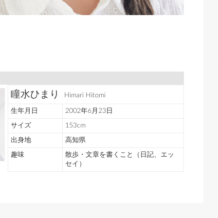
瞳水ひまり
Himari Hitomi
生年月日
2002年6月23日
サイズ
153cm
出身地
高知県
趣味
散歩・文章を書くこと（日記、エッ
セイ）