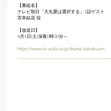
【番組名】
テレビ朝日「大丸愛は選択する」1話ゲスト
宮本結花 役
【放送日】
4月4日(土)深夜0時30分～
https://www.tv-asahi.co.jp/drama-daisakusen