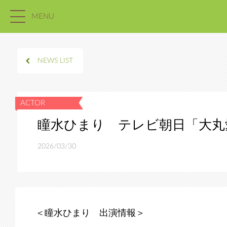
MENU
NEWS LIST
瞳水ひまり テレビ朝日「大丸
2026/03/30
＜瞳水ひまり 出演情報＞