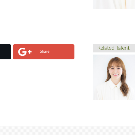
Related Talent
Share