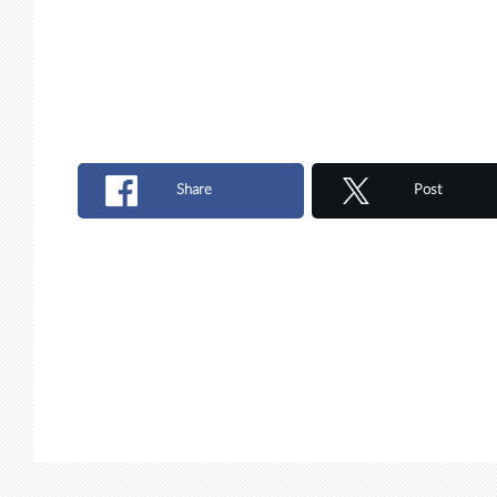
Share
Post