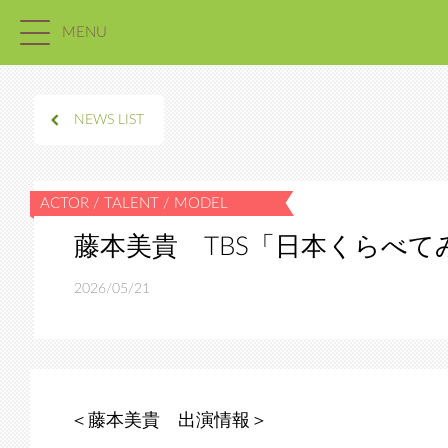
MENU
NEWS LIST
藤本美貴 TBS「日本くらべ
2026/05/21
＜藤本美貴 出演情報＞