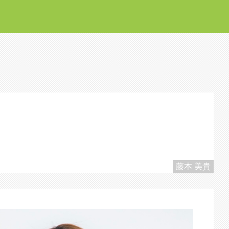
藤本 美貴