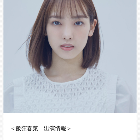
＜飯窪春菜 出演情報＞