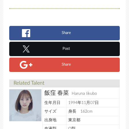
Share
Post
Share
Related Talent
飯窪 春菜
Haruna Iikubo
生年月日
1994年11月07日
サイズ
身長 162cm
出身地
東京都
血液型
O型