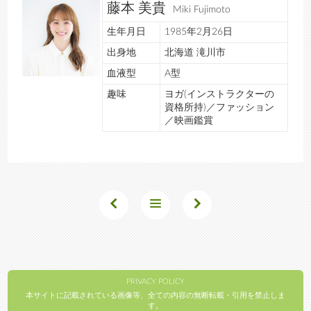
藤本 美貴
Miki Fujimoto
生年月日
1985年2月26日
出身地
北海道 滝川市
血液型
A型
趣味
ヨガ(インストラクターの
資格所持)／ファッション
／映画鑑賞
PRIVACY POLICY
本サイトに記載されている画像等、全ての内容の無断転載・引用を禁止しま
す。