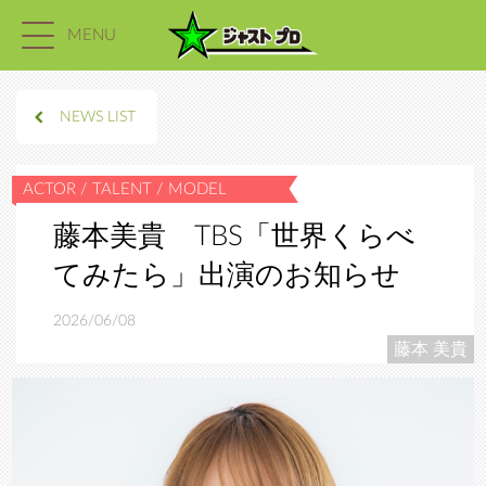
MENU
NEWS LIST
藤本美貴 TBS「世界くらべ
てみたら」出演のお知らせ
2026/06/08
藤本 美貴