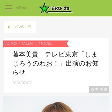
MENU
NEWS LIST
藤本美貴 テレビ東京「しま
じろうのわお！」出演のお知
らせ
2026/07/02
藤本 美貴