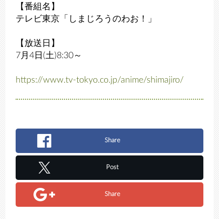
【番組名】
テレビ東京「しまじろうのわお！」
【放送日】
7月4日(土)8:30～
https://www.tv-tokyo.co.jp/anime/shimajiro/
Share
Post
Share