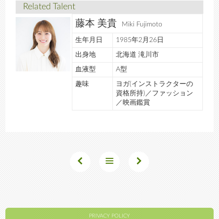
Related Talent
藤本 美貴
Miki Fujimoto
生年月日
1985年2月26日
出身地
北海道 滝川市
血液型
A型
趣味
ヨガ(インストラクターの
資格所持)／ファッション
／映画鑑賞
PRIVACY POLICY