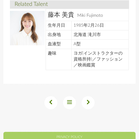
Related Talent
藤本 美貴
Miki Fujimoto
生年月日
1985年2月26日
出身地
北海道 滝川市
血液型
A型
趣味
ヨガ(インストラクターの
資格所持)／ファッション
／映画鑑賞
PRIVACY POLICY