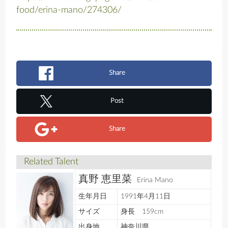
food/erina-mano/274306/
Share
Post
Share
Related Talent
真野 恵里菜
Erina Mano
生年月日
1991年4月11日
サイズ
身長 159cm
出身地
神奈川県