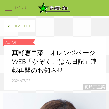
MENU
NEWS LIST
真野恵里菜 オレンジページ
WEB「かぞくごはん日記」連
載再開のお知らせ
2026/07/07
真野 恵里菜