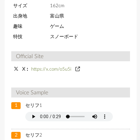
サイズ
162cm
出身地
富山県
趣味
ゲーム
特技
スノーボード
Official Site
X：
https://x.com/o5u5i
Voice Sample
1
セリフ1
2
セリフ2