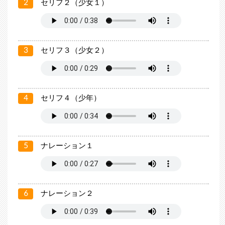
2
セリフ２（少女１）
3
セリフ３（少女２）
4
セリフ４（少年）
5
ナレーション１
6
ナレーション２