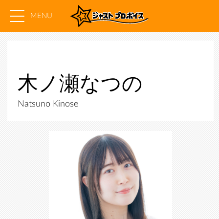
MENU
木ノ瀬なつの
Natsuno Kinose