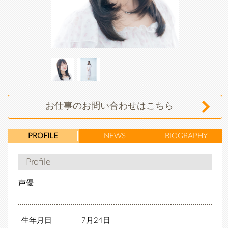
木ノ瀬
木ノ瀬
なつの
なつの
お仕事のお問い合わせはこちら
PROFILE
NEWS
BIOGRAPHY
Profile
声優
生年月日
7月24日