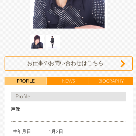
真壁
真壁
かずみ
かずみ
お仕事のお問い合わせはこちら
PROFILE
NEWS
BIOGRAPHY
Profile
声優
生年月日
1月2日