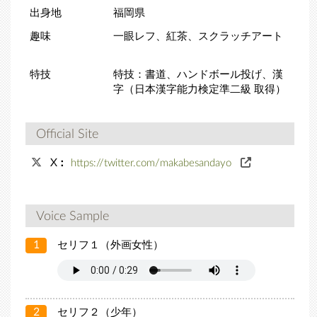
出身地
福岡県
趣味
一眼レフ、紅茶、スクラッチアート
特技
特技：書道、ハンドボール投げ、漢
字（日本漢字能力検定準二級 取得）
Official Site
X：
https://twitter.com/makabesandayo
Voice Sample
1
セリフ１（外画女性）
2
セリフ２（少年）