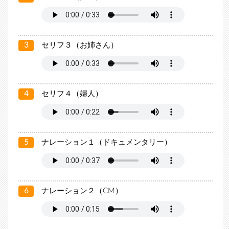
3
セリフ３（お姉さん）
4
セリフ４（婦人）
5
ナレーション１（ドキュメンタリー）
6
ナレーション２（CM）