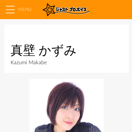
MENU
真壁 かずみ
Kazumi Makabe