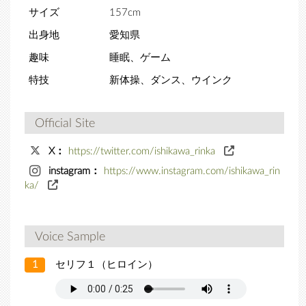
サイズ
157cm
出身地
愛知県
趣味
睡眠、ゲーム
特技
新体操、ダンス、ウインク
Official Site
X：
https://twitter.com/ishikawa_rinka
instagram：
https://www.instagram.com/ishikawa_rin
ka/
Voice Sample
1
セリフ１（ヒロイン）