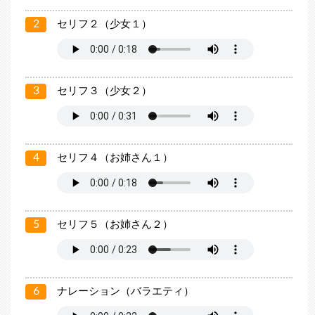
2
セリフ２（少女１）
3
セリフ３（少女２）
4
セリフ４（お姉さん１）
5
セリフ５（お姉さん２）
6
ナレーション（バラエティ）