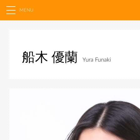
MENU
船木 優蘭
Yura Funaki