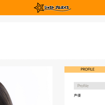
PROFILE
Profile
声優