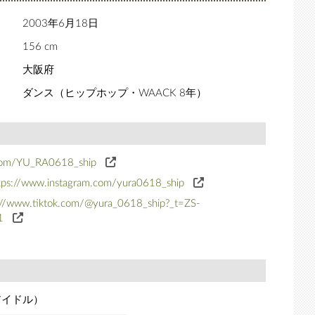
2003年6月18日
156 cm
大阪府
ダンス（ヒップホップ・WAACK 8年）
.com/YU_RA0618_ship
tps://www.instagram.com/yura0618_ship
://www.tiktok.com/@yura_0618_ship?_t=ZS-
1
アイドル）