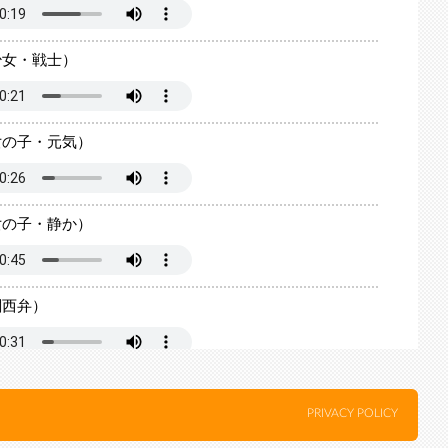
少女・戦士）
女の子・元気）
女の子・静か）
関西弁）
少年）
PRIVACY POLICY