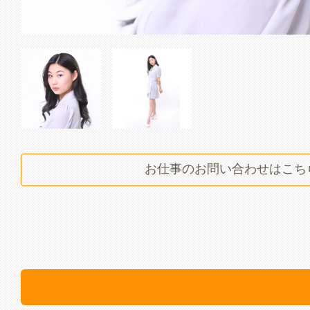
船木 優蘭
船木 優蘭
お仕事のお問い合わせはこち